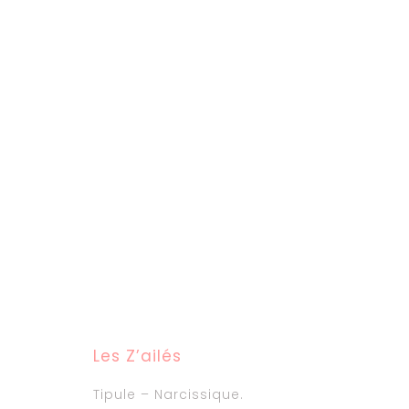
Les Z’ailés
Tipule – Narcissique.