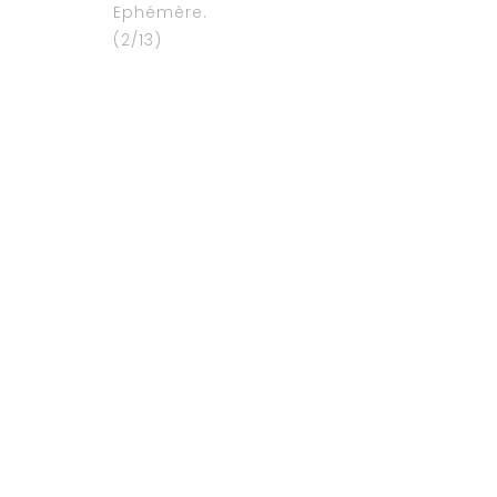
Ephémère.
(2/13)