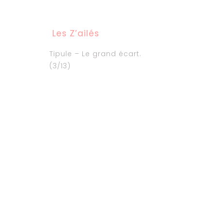
Les Z’ailés
Tipule – Le grand écart.
(3/13)