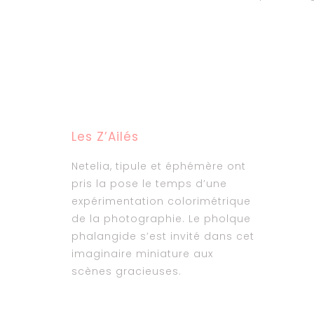
Les Z’Ailés
Netelia, tipule et éphémère ont
pris la pose le temps d’une
expérimentation colorimétrique
de la photographie. Le pholque
phalangide s’est invité dans cet
imaginaire miniature aux
scènes gracieuses.