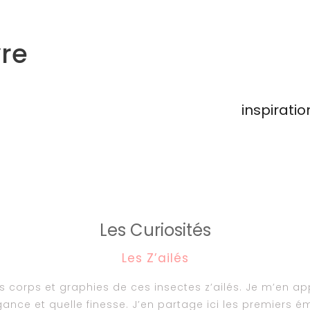
re
inspiratio
Les Curiosités
Les Z’ailés
es corps et graphies de ces insectes z’ailés. Je m’en 
gance et quelle finesse. J’en partage ici les premiers é