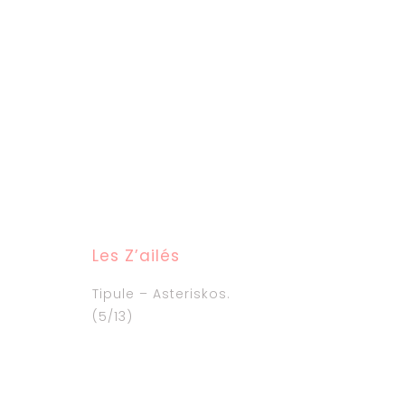
Les Z’ailés
Tipule – Asteriskos.
(5/13)