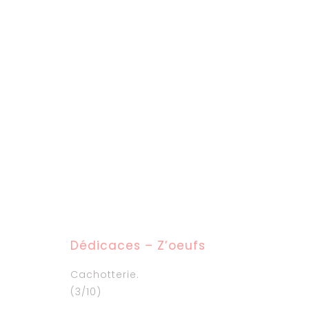
Dédicaces – Z’oeufs
Cachotterie.
(3/10)