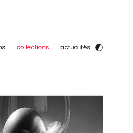
ns
collections
actualités