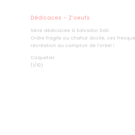
Dédicaces – Z’oeufs
Série dédicacée à Salvador Dali.
Ordre fragile ou chahut docile, ces fresque
récréation au comptoir de l’irréel !
Coquetier.
(1/10)