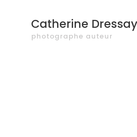
Catherine Dressay
photographe auteur