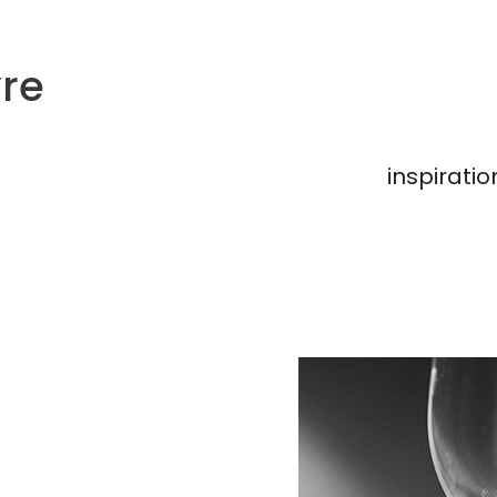
re
inspiratio