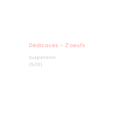
Dédicaces – Z’oeufs
Suspension.
(5/10)