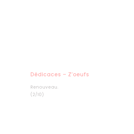
Dédicaces – Z’oeufs
Renouveau.
(2/10)