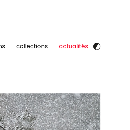
ns
collections
actualités