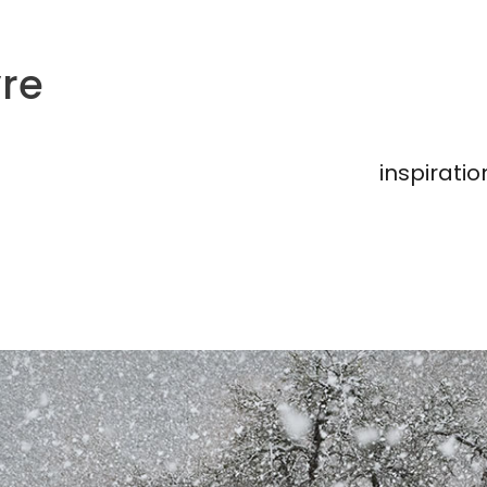
re
inspiratio