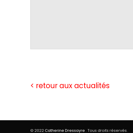
< retour aux actualités
© 2022
Catherine Dressayre
. Tous droits réservés.