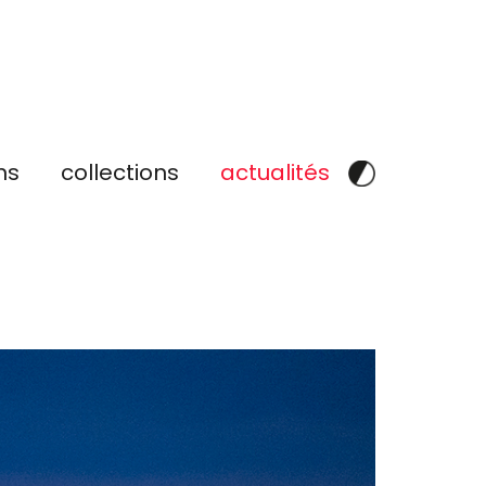
ns
collections
actualités