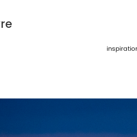
re
inspiratio