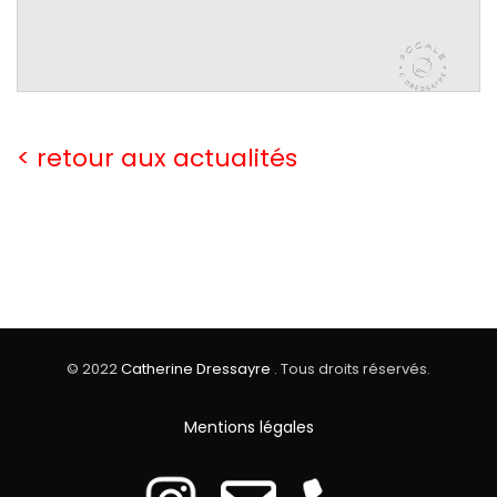
< retour aux actualités
© 2022
Catherine Dressayre
. Tous droits réservés.
Mentions légales