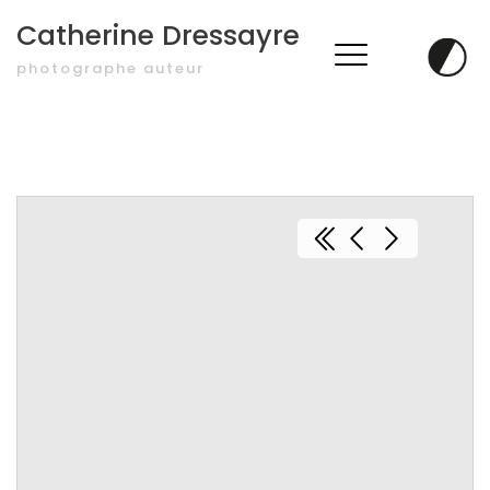
Catherine Dressayre
photographe auteur